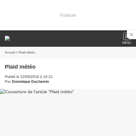
Publicité
MENU
Accueil
» Plaid météo
Plaid météo
Publié le 22/09/2018 à 10:21
Par
Dominique Duchemin