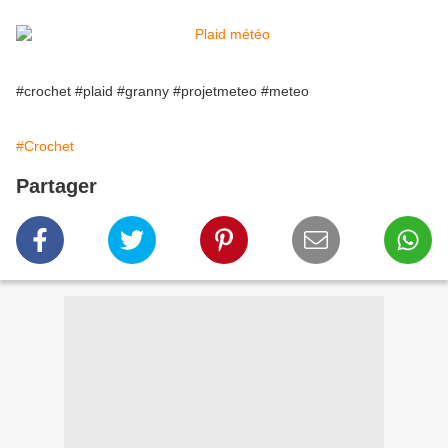
#crochet #plaid #granny #projetmeteo #meteo
#Crochet
Partager