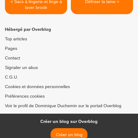
< Sacs à lingerie et linge à
Défriser la laine >
laver brodé
Hébergé par Overblog
Top articles
Pages
Contact
Signaler un abus
C.G.U.
Cookies et données personnelles
Préférences cookies
Voir le profil de Dominique Duchemin sur le portail Overblog
Créer un blog sur Overblog
Créer un blog