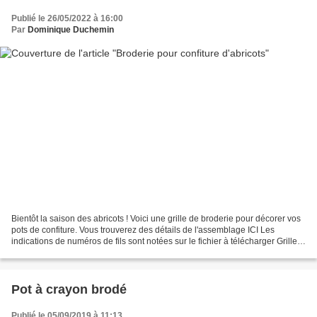
Publié le 26/05/2022 à 16:00
Par
Dominique Duchemin
Bientôt la saison des abricots ! Voici une grille de broderie pour décorer vos
pots de confiture. Vous trouverez des détails de l'assemblage ICI Les
indications de numéros de fils sont notées sur le fichier à télécharger Grille
broderie abricots gratuite...
Pot à crayon brodé
Publié le 05/09/2019 à 11:13