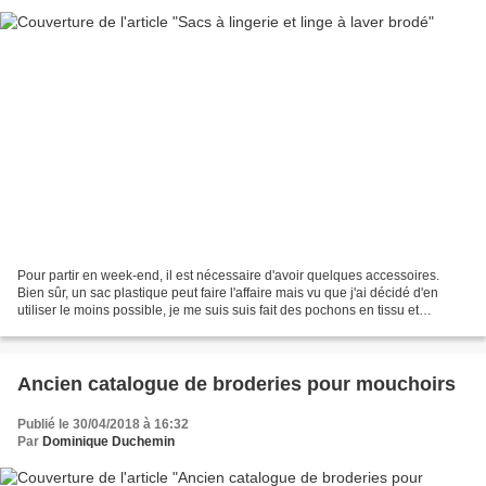
Pour partir en week-end, il est nécessaire d'avoir quelques accessoires.
Bien sûr, un sac plastique peut faire l'affaire mais vu que j'ai décidé d'en
utiliser le moins possible, je me suis suis fait des pochons en tissu et
broderie avec une petite bordure...
Ancien catalogue de broderies pour mouchoirs
Publié le 30/04/2018 à 16:32
Par
Dominique Duchemin