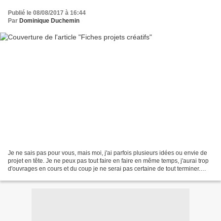
Publié le 08/08/2017 à 16:44
Par
Dominique Duchemin
Je ne sais pas pour vous, mais moi, j'ai parfois plusieurs idées ou envie de
projet en tête. Je ne peux pas tout faire en faire en même temps, j'aurai trop
d'ouvrages en cours et du coup je ne serai pas certaine de tout terminer.
Alors j'ai décidé de...