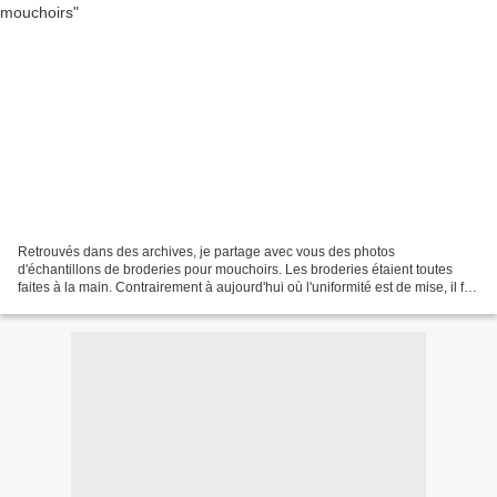
Retrouvés dans des archives, je partage avec vous des photos
d'échantillons de broderies pour mouchoirs. Les broderies étaient toutes
faites à la main. Contrairement à aujourd'hui où l'uniformité est de mise, il fut
un temps où la personnalisation était...