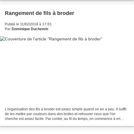
Rangement de fils à broder
Publié le 11/02/2018 à 17:01
Par
Dominique Duchemin
L'organisation des fils à broder est assez simple quand on en a peu. Il suffit
de les mettre par couleurs dans des boites et retrouver ceux que l'on
cherche est assez facile. Par contre, au fil du temps, on commence à en
avoir beaucoup et là il devient...