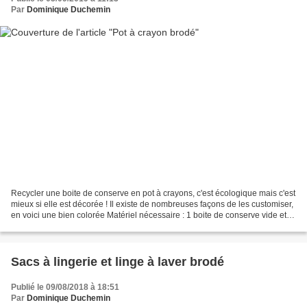
Par
Dominique Duchemin
Recycler une boite de conserve en pot à crayons, c'est écologique mais c'est
mieux si elle est décorée ! Il existe de nombreuses façons de les customiser,
en voici une bien colorée Matériel nécessaire : 1 boite de conserve vide et
bien nettoyée Toile...
Sacs à lingerie et linge à laver brodé
Publié le 09/08/2018 à 18:51
Par
Dominique Duchemin