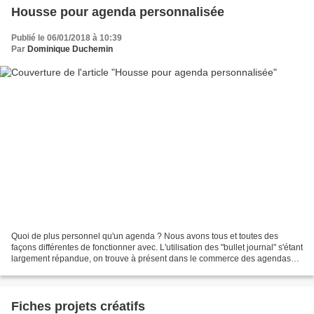
Housse pour agenda personnalisée
Publié le 06/01/2018 à 10:39
Par
Dominique Duchemin
Quoi de plus personnel qu'un agenda ? Nous avons tous et toutes des
façons différentes de fonctionner avec. L'utilisation des "bullet journal" s'étant
largement répandue, on trouve à présent dans le commerce des agendas
qui prennent en compte ce concept....
Fiches projets créatifs