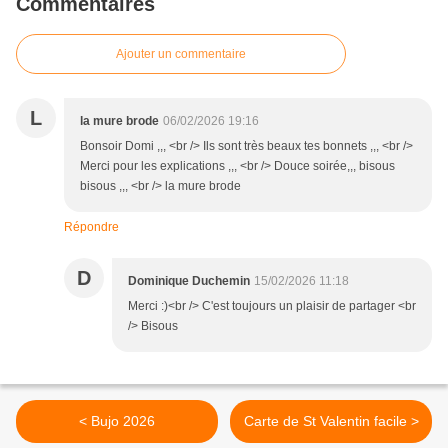
Commentaires
Ajouter un commentaire
L
la mure brode
06/02/2026 19:16
Bonsoir Domi ,,, <br /> Ils sont très beaux tes bonnets ,,, <br />
Merci pour les explications ,,, <br /> Douce soirée,,, bisous
bisous ,,, <br /> la mure brode
Répondre
D
Dominique Duchemin
15/02/2026 11:18
Merci :)<br /> C'est toujours un plaisir de partager <br
/> Bisous
< Bujo 2026
Carte de St Valentin facile >