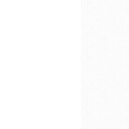
ENTRETIEN
DIY
BRICOLAGE
DIY