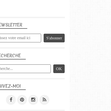
EWSLETTER
ECHERCHE
UIVEZ-MOI