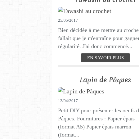
25/05/2017
Bien décidée à me mettre au crochet
fallait que je m'entraîne pour gagne
régularité. J'ai donc commencé...
EN SAVOIR PLUS
Lapin de Pâques
12/04/2017
Petit DIY pour présenter les oeufs 
Pâques. Fournitures : Papier épais
(format A5) Papier épais marron
(format...