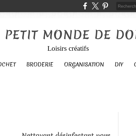
E PETIT MONDE DE DO
Loisirs créatifs
OCHET
BRODERIE
ORGANISATION
DIY
Nettoyant désinfectant pour