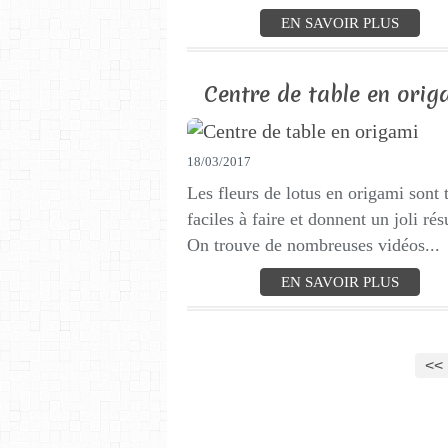
EN SAVOIR PLUS
Centre de table en orig
18/03/2017
Les fleurs de lotus en origami sont 
faciles à faire et donnent un joli résu
On trouve de nombreuses vidéos...
EN SAVOIR PLUS
<<