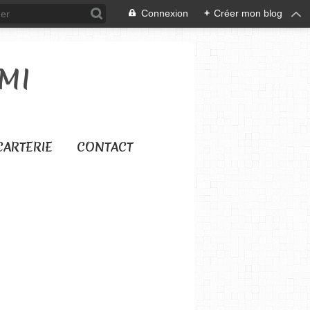
Connexion
+
Créer mon blog
MI
CARTERIE
CONTACT