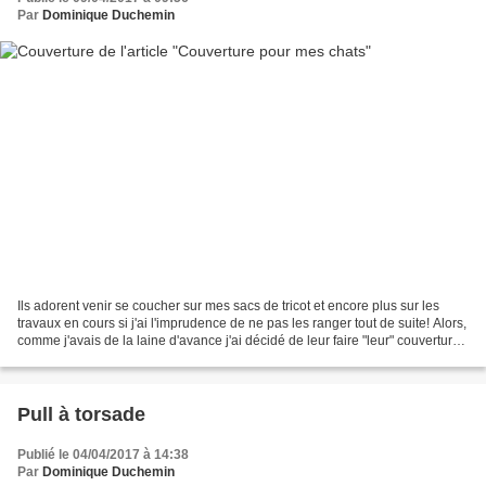
Par
Dominique Duchemin
Ils adorent venir se coucher sur mes sacs de tricot et encore plus sur les
travaux en cours si j'ai l'imprudence de ne pas les ranger tout de suite! Alors,
comme j'avais de la laine d'avance j'ai décidé de leur faire "leur" couverture
:) J'ai dessiné...
Pull à torsade
Publié le 04/04/2017 à 14:38
Par
Dominique Duchemin