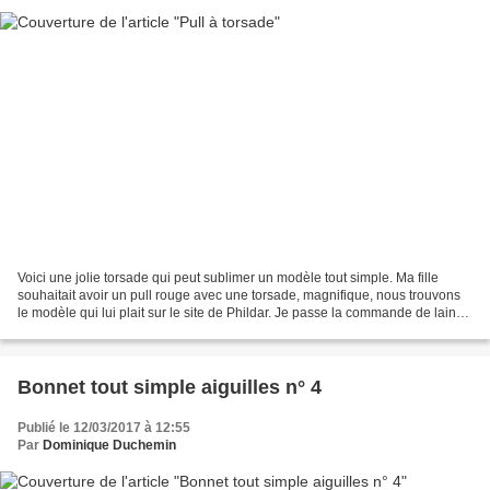
Voici une jolie torsade qui peut sublimer un modèle tout simple. Ma fille
souhaitait avoir un pull rouge avec une torsade, magnifique, nous trouvons
le modèle qui lui plait sur le site de Phildar. Je passe la commande de laine
mais le catalogue n'était...
Bonnet tout simple aiguilles n° 4
Publié le 12/03/2017 à 12:55
Par
Dominique Duchemin