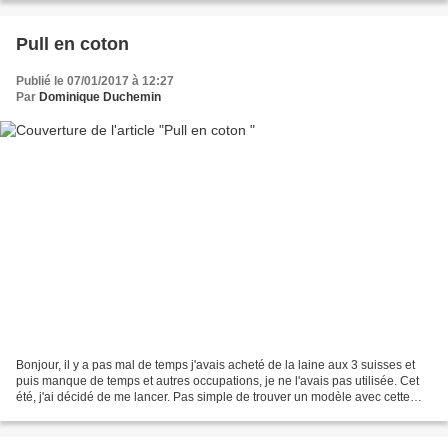
Pull en coton
Publié le 07/01/2017 à 12:27
Par
Dominique Duchemin
Bonjour, il y a pas mal de temps j'avais acheté de la laine aux 3 suisses et
puis manque de temps et autres occupations, je ne l'avais pas utilisée. Cet
été, j'ai décidé de me lancer. Pas simple de trouver un modèle avec cette
laine qui est assez vieille...