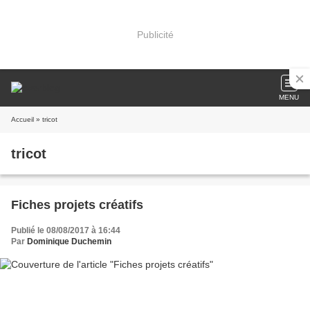
Publicité
MENU
Accueil
» tricot
tricot
Fiches projets créatifs
Publié le 08/08/2017 à 16:44
Par
Dominique Duchemin