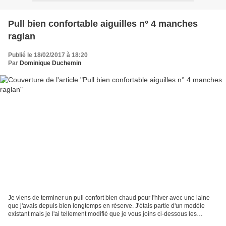
Pull bien confortable aiguilles n° 4 manches
raglan
Publié le 18/02/2017 à 18:20
Par
Dominique Duchemin
Je viens de terminer un pull confort bien chaud pour l'hiver avec une laine
que j'avais depuis bien longtemps en réserve. J'étais partie d'un modèle
existant mais je l'ai tellement modifié que je vous joins ci-dessous les
explications pour le réaliser....