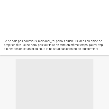
Je ne sais pas pour vous, mais moi, j'ai parfois plusieurs idées ou envie de
projet en tête. Je ne peux pas tout faire en faire en même temps, j'aurai trop
d'ouvrages en cours et du coup je ne serai pas certaine de tout terminer.
Alors j'ai décidé de...