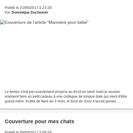
Publié le 21/06/2017 à 23:28
Par
Dominique Duchemin
Le temps n'est pas exactement propice au tricot en laine mais je voulais
vraiment faire un petit cadeau à une collègue de longue date qui vient d'être
grand-mère. Inutile de faire du 3 mois, le bout de chou n'aurait jamais
l'occasion de le porter alors...
Couverture pour mes chats
Publié le 09/04/2017 à 09:56