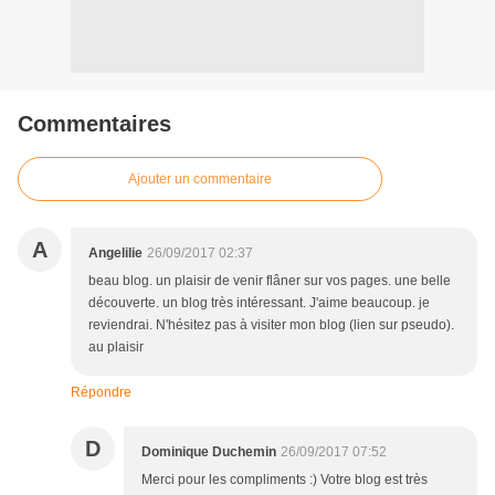
Commentaires
Ajouter un commentaire
A
Angelilie
26/09/2017 02:37
beau blog. un plaisir de venir flâner sur vos pages. une belle
découverte. un blog très intéressant. J'aime beaucoup. je
reviendrai. N'hésitez pas à visiter mon blog (lien sur pseudo).
au plaisir
Répondre
D
Dominique Duchemin
26/09/2017 07:52
Merci pour les compliments :) Votre blog est très