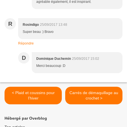
agréable également, il est inspirant.
R
Rosindigo
25/09/2017 13:48
Super beau :) Bravo
Répondre
D
Dominique Duchemin
25/09/2017 15:02
Merci beaucoup :D
< Plaid et coussins pour
Carrés de démaquillage au
l'hiver
crochet >
Hébergé par Overblog