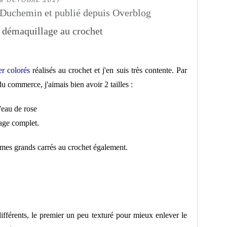
Duchemin et publié depuis Overblog
er colorés
réalisés au crochet et j'en suis très contente. Par
du commerce, j'aimais bien avoir 2 tailles :
l'eau de rose
lage complet.
 mes grands carrés au crochet également.
 différents, le premier un peu texturé pour mieux enlever le