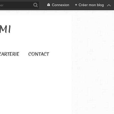
Connexion
+
Créer mon blog
MI
CARTERIE
CONTACT