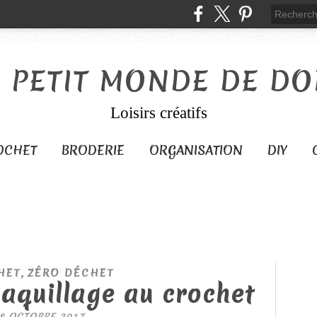
E PETIT MONDE DE DO
Loisirs créatifs
OCHET
BRODERIE
ORGANISATION
DIY
,
HET
ZÉRO DÉCHET
aquillage au crochet
8 OCTOBRE 2017