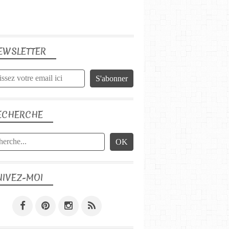
EWSLETTER
ECHERCHE
UIVEZ-MOI