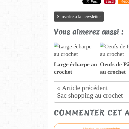
Repo
S'inscrire à la newsletter
Vous aimerez aussi :
Large écharpe au
Oeufs de P
crochet
au crochet
Sac shopping au crochet
COMMENTER CET A