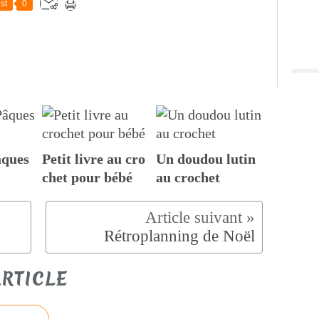
st
0
âques
Petit livre au cro
Un doudou lutin
chet pour bébé
au crochet
Rétroplanning de Noël
RTICLE