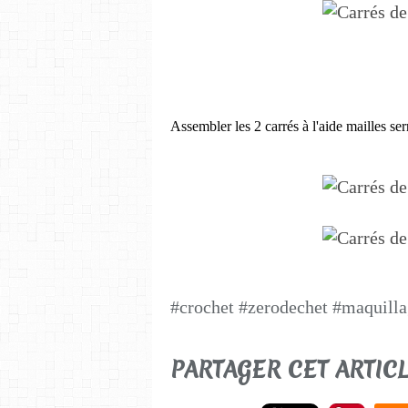
Assembler les 2 carrés à l'aide mailles se
#crochet #zerodechet #maquill
PARTAGER CET ARTIC