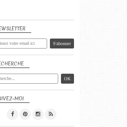
EWSLETTER
ECHERCHE
UIVEZ-MOI