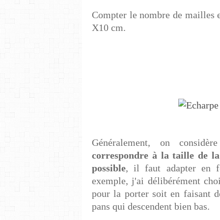
Compter le nombre de mailles e
X10 cm.
Généralement, on considè
correspondre à la taille de l
possible
, il faut adapter en 
exemple, j'ai délibérément choi
pour la porter soit en faisant 
pans qui descendent bien bas.