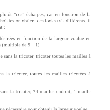
plutôt "ces" écharpes, car en fonction de la
choisies on obtient des looks très différents, il
t :
ésirées en fonction de la largeur voulue en
n (multiple de 5 + 1)
e sans la tricoter, tricoter toutes les mailles à
 la tricoter, toutes les mailles tricotées à
sans la tricoter, *4 mailles endroit, 1 maille
que nécessaire pour obtenir la largeur voulue.