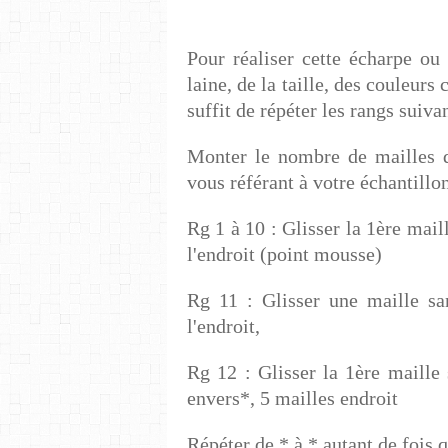
Pour réaliser cette écharpe ou 
laine, de la taille, des couleurs 
suffit de répéter les rangs suivan
Monter le nombre de mailles d
vous référant à votre échantillo
Rg 1 à 10 : Glisser la 1ère maill
l'endroit (point mousse)
Rg 11 : Glisser une maille sans
l'endroit,
Rg 12 : Glisser la 1ère maille 
envers*, 5 mailles endroit
Répéter de * à * autant de fois 