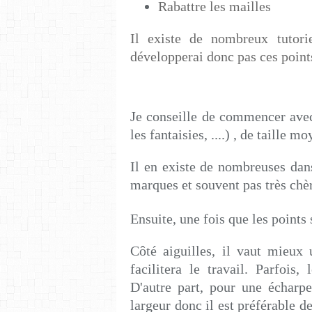
Rabattre les mailles
Il existe de nombreux tutorie
développerai donc pas ces points
Je conseille de commencer avec 
les fantaisies, ....) , de taille m
Il en existe de nombreuses dan
marques et souvent pas très chè
Ensuite, une fois que les points 
Côté aiguilles, il vaut mieux u
facilitera le travail. Parfois,
D'autre part, pour une écharpe
largeur donc il est préférable d