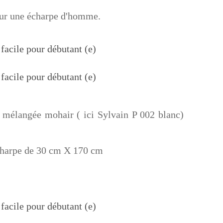
pour une écharpe d'homme.
 mélangée mohair ( ici Sylvain P 002 blanc)
 écharpe de 30 cm X 170 cm