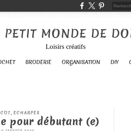
E PETIT MONDE DE DO
Loisirs créatifs
OCHET
BRODERIE
ORGANISATION
DIY
,
ICOT
ECHARPES
le pour débutant (e)
10 JANVIER 2020