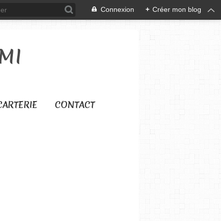
Connexion
+
Créer mon blog
MI
CARTERIE
CONTACT