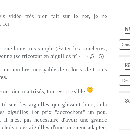
ls vidéo très bien fait sur le net, je ne
 ici.
N
une laine très simple (éviter les bouclettes,
oyenne (se tricotant en aiguilles n° 4 - 4,5 - 5)
R
s un nombre incroyable de coloris, de toutes
res.
sont bien maitrisés, tout est possible
S
tiliser des aiguilles qui glissent bien, cela
 les aiguilles 1er prix "accrochent" un peu.
, il n'est pas nécessaire d'avoir une grande
e choisir des aiguilles d'une longueur adaptée,