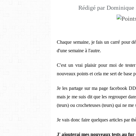
Rédigé par Dominique 
Chaque semaine, je fais un carré pour déc
d'une semaine à l'autre.
C'est un vrai plaisir pour moi de test
nouveaux points et cela me sert de base p
Je les partage sur ma page facebook DD
mais je me suis dit que les regrouper dans 
(teurs) ou crocheteuses (teurs) qui ne me
Je vais donc faire quelques articles par t
J' ajouterai mes nouveaux tests au fur 