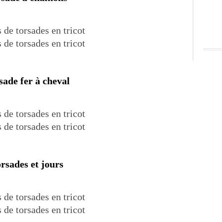
sade fer à cheval
rsades et jours