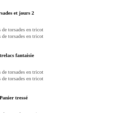
sades et jours 2
relacs fantaisie
Panier tressé