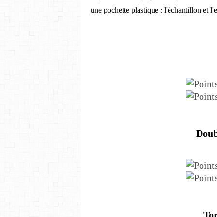
une pochette plastique : l'échantillon et l'
Doub
Tor