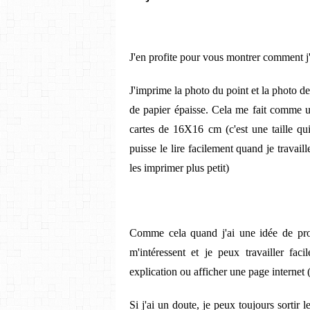
J'en profite pour vous montrer comment j'u
J'imprime la photo du point et la photo de 
de papier épaisse. Cela me fait comme une
cartes de 16X16 cm (c'est une taille qu
puisse le lire facilement quand je travai
les imprimer plus petit)
Comme cela quand j'ai une idée de proje
m'intéressent et je peux travailler fa
explication ou afficher une page internet 
Si j'ai un doute, je peux toujours sortir 