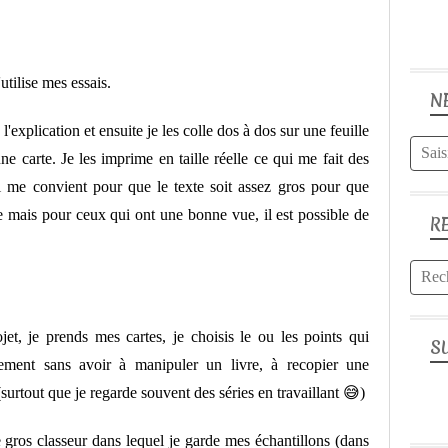
tilise mes essais.
N
l'explication et ensuite je les colle dos à dos sur une feuille
 carte. Je les imprime en taille réelle ce qui me fait des
i me convient pour que le texte soit assez gros pour que
lle mais pour ceux qui ont une bonne vue, il est possible de
R
t, je prends mes cartes, je choisis le ou les points qui
S
cilement sans avoir à manipuler un livre, à recopier une
(surtout que je regarde souvent des séries en travaillant 😅)
le gros classeur dans lequel je garde mes échantillons (dans