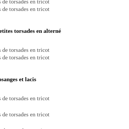
tites torsades en alterné
sanges et lacis