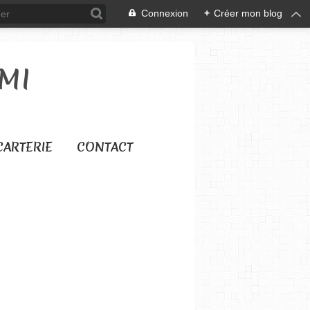
Connexion
+
Créer mon blog
MI
CARTERIE
CONTACT