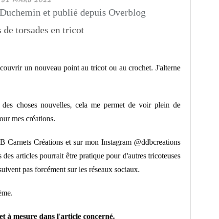
Duchemin et publié depuis Overblog
ouvrir un nouveau point au tricot ou au crochet. J'alterne
er des choses nouvelles, cela me permet de voir plein de
our mes créations.
B Carnets Créations et sur mon Instagram @ddbcreations
des articles pourrait être pratique pour d'autres tricoteuses
 suivent pas forcément sur les réseaux sociaux.
hème.
et à mesure dans l'article concerné.