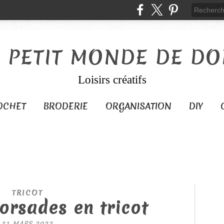
E PETIT MONDE DE DO
Loisirs créatifs
OCHET
BRODERIE
ORGANISATION
DIY
TRICOT
torsades en tricot
31 MARS 2022