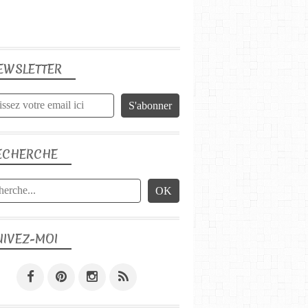
EWSLETTER
ECHERCHE
UIVEZ-MOI