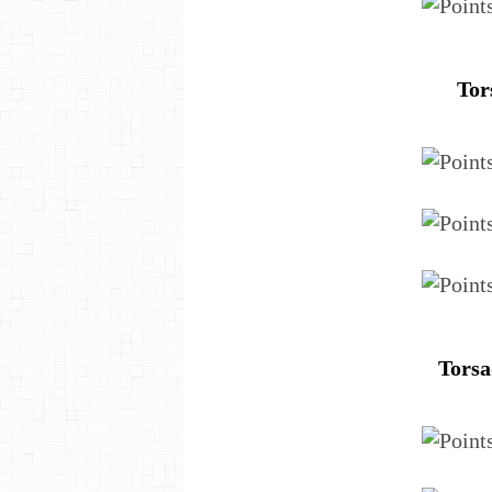
Tor
Torsa