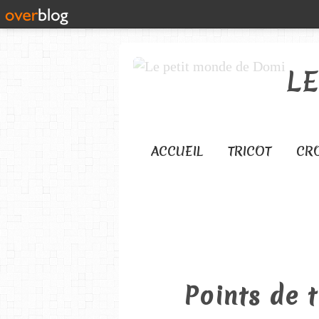
L
ACCUEIL
TRICOT
CR
Points de 