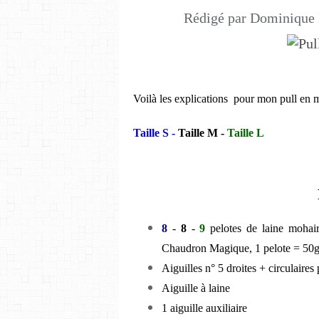
Rédigé par Dominique 
Voilà les explications pour mon pull en moh
Taille S -
Taille M -
Taille
L
8
-
8
-
9
pelotes de laine mohair
Chaudron Magique, 1 pelote = 50
Aiguilles n° 5 droites + circulaires 
Aiguille à laine
1 aiguille auxiliaire