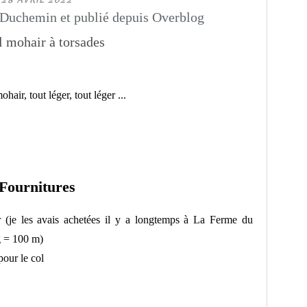
Duchemin et publié depuis Overblog
air, tout léger, tout léger ...
Fournitures
 (je les avais achetées il y a longtemps à La Ferme du
g = 100 m)
pour le col