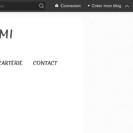
Connexion
+
Créer mon blog
MI
CARTERIE
CONTACT