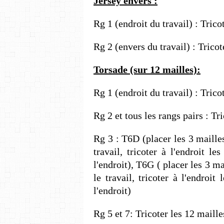
Jersey envers :
Rg 1 (endroit du travail) : Trico
Rg 2 (envers du travail) : Tricot
Torsade (sur 12 mailles):
Rg 1 (endroit du travail) : Trico
Rg 2 et tous les rangs pairs : Tr
Rg 3 : T6D (placer les 3 mailles 
travail, tricoter à l'endroit l
l'endroit), T6G ( placer les 3 ma
le travail, tricoter à l'endroit
l'endroit)
Rg 5 et 7: Tricoter les 12 maille