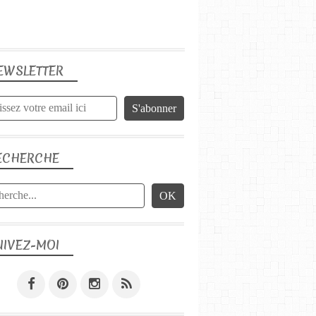
EWSLETTER
ECHERCHE
UIVEZ-MOI