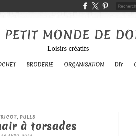
E PETIT MONDE DE DO
Loisirs créatifs
OCHET
BRODERIE
ORGANISATION
DIY
,
TRICOT
PULLS
air à torsades
28 AVRIL 2022