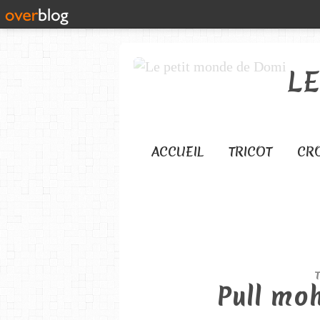
L
ACCUEIL
TRICOT
CR
Pull moh