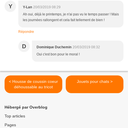
Y
Y-Lan
20/03/2019 08:29
Ah oui, déjà le printemps, je n'ai pas vu le temps passer ! Mais
les journées rallongent et cela fait tellement de bien !
Répondre
D
Dominique Duchemin
20/03/2019 08:32
Oui c'est bon pour le moral !
< Housse de coussin coeur
Jouets pour chats >
déhoussable au tricot
Hébergé par Overblog
Top articles
Pages