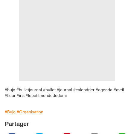
#bujo #bulletjournal #bullet #journal #calendrier #agenda #avril
#fleur #iris #lepetitmondededomi
#Bujo
#Organisation
Partager