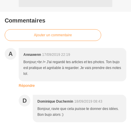
Commentaires
Ajouter un commentaire
A
Annawenn
17/09/2019 22:19
Bonjour,<br /> J'ai regardé tes articles et tes photos. Ton bujo
est pratique et agréable à regarder. Je vais prendre des notes
lol.
Répondre
D
Dominique Duchemin
18/09/2019 08:43
Bonjour, ravie que cela puisse te donner des idées.
Bon bujo alors :)